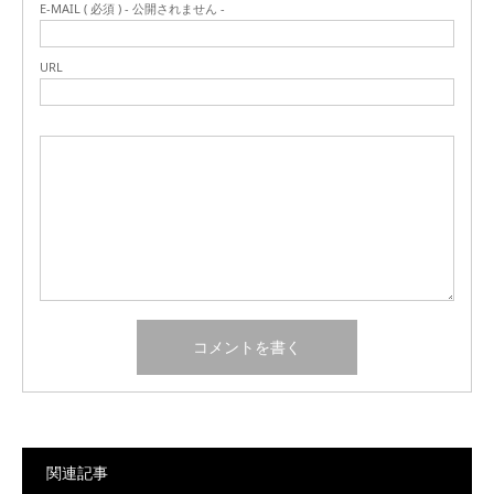
E-MAIL ( 必須 ) - 公開されません -
URL
関連記事