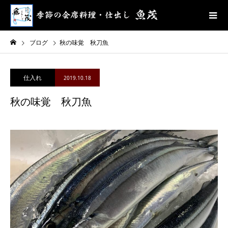
ブログ
秋の味覚 秋刀魚
仕入れ
2019.10.18
秋の味覚 秋刀魚