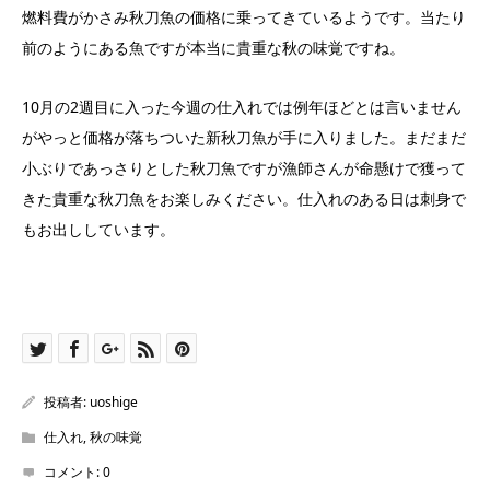
燃料費がかさみ秋刀魚の価格に乗ってきているようです。当たり
前のようにある魚ですが本当に貴重な秋の味覚ですね。
10月の2週目に入った今週の仕入れでは例年ほどとは言いません
がやっと価格が落ちついた新秋刀魚が手に入りました。まだまだ
小ぶりであっさりとした秋刀魚ですが漁師さんが命懸けで獲って
きた貴重な秋刀魚をお楽しみください。仕入れのある日は刺身で
もお出ししています。
投稿者:
uoshige
仕入れ
,
秋の味覚
コメント:
0