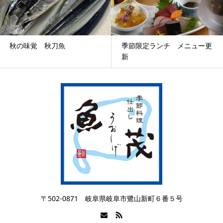
秋の味覚 秋刀魚
季節限定ランチ メニュー更
新
〒502-0871 岐阜県岐阜市鷺山新町６番５号