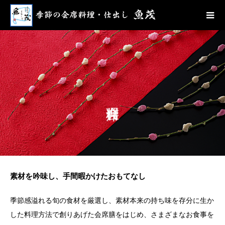
素材を吟味し、手間暇かけたおもてなし
季節感溢れる旬の食材を厳選し、素材本来の持ち味を存分に生か
した料理方法で創りあげた会席膳をはじめ、さまざまなお食事を